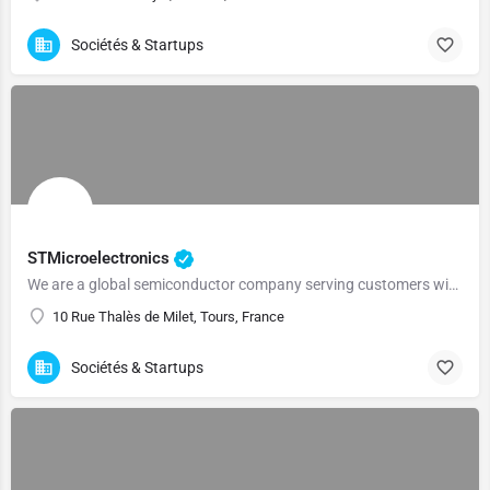
Sociétés & Startups
STMicroelectronics
We are a global semiconductor company serving customers with innovations that make a positive impact on people's lives.
10 Rue Thalès de Milet, Tours, France
Sociétés & Startups