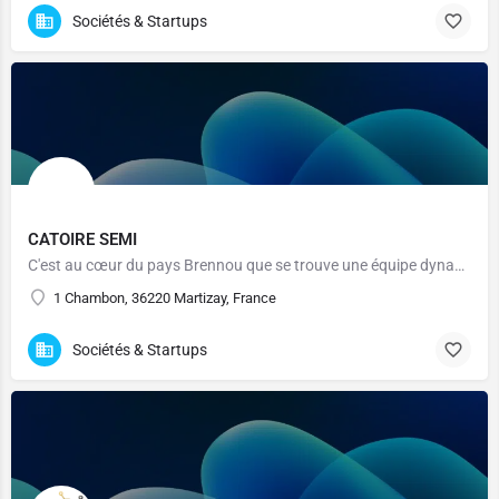
Sociétés & Startups
CATOIRE SEMI
C'est au cœur du pays Brennou que se trouve une équipe dynamique de 60 outilleurs spécialistes des métiers de la forge et de la fonderie.
1 Chambon, 36220 Martizay, France
Sociétés & Startups