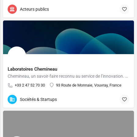
Acteurs publics
Laboratoires Chemineau
Chemineau, un savoir-faire reconnu au service de l’innovation. Ensemble, contribuons à la santé d'aujourd'hui et de demain…
+33 2 47 52 70 30
93 Route de Monnaie, Vouvray, France
Sociétés & Startups