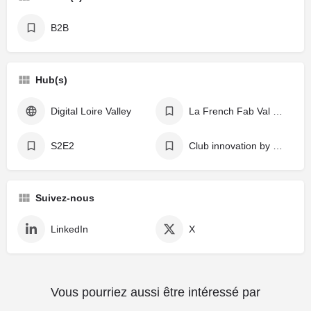
B2B
Hub(s)
Digital Loire Valley
La French Fab Val de Loire
S2E2
Club innovation by DLV
Suivez-nous
LinkedIn
X
Vous pourriez aussi être intéressé par