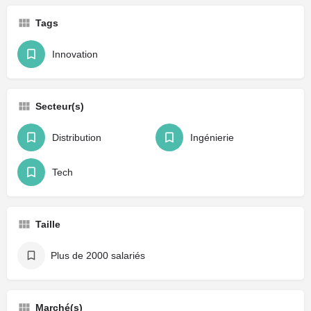
Tags
Innovation
Secteur(s)
Distribution
Ingénierie
Tech
Taille
Plus de 2000 salariés
Marché(s)