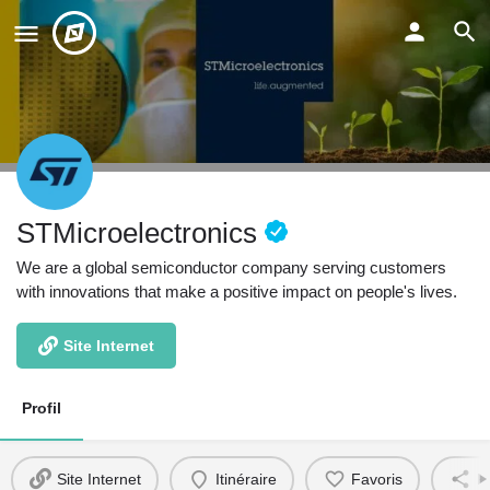
STMicroelectronics
We are a global semiconductor company serving customers
with innovations that make a positive impact on people's lives.
Site Internet
Profil
Site Internet
Itinéraire
Favoris
P