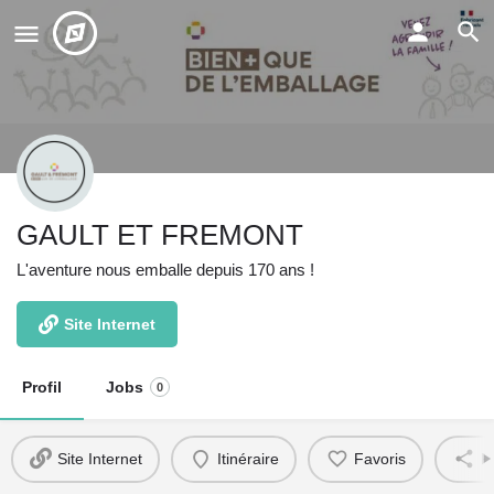
GAULT ET FREMONT
L'aventure nous emballe depuis 170 ans !
Site Internet
Profil
Jobs
0
Site Internet
Itinéraire
Favoris
P