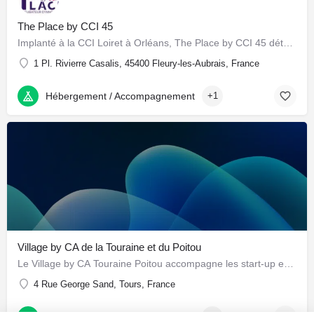
The Place by CCI 45
Implanté à la CCI Loiret à Orléans, The Place by CCI 45 détecte et accompagne le développement de projets…
1 Pl. Rivierre Casalis, 45400 Fleury-les-Aubrais, France
Hébergement / Accompagnement
+1
Village by CA de la Touraine et du Poitou
Le Village by CA Touraine Poitou accompagne les start-up en phase d'accélération grâce à un écosystème…
4 Rue George Sand, Tours, France