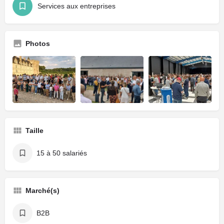
Services aux entreprises
Photos
Taille
15 à 50 salariés
Marché(s)
B2B