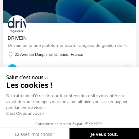
DRIVEIN
Drivein édite une plateforme SaaS française de gestion de flotte automobile : pilotage centralisé du parc…
23 Avenue Dauphine, Orléans, France
Sociétés & Startups
Salut c'est nous...
Les cookies !
On a attendu d'être sûrs que le contenu de ce site vous intéresse
avant de vous déranger, mais on aimerait bien vous accompagner
pendant votre visite...
C'est OK pour vous ?
Consentements certifiés par
Cookies
Laissez-moi choisir
Je veux tout.