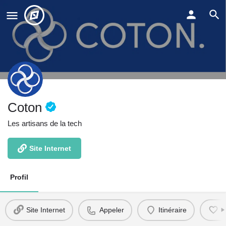
Coton
Les artisans de la tech
Site Internet
Profil
Site Internet
Appeler
Itinéraire
F