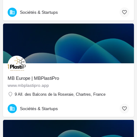
Sociétés & Startups
MB Europe | MBPlastiPro
www.mbplastipro.app
9 All. des Balcons de la Roseraie, Chartres, France
Sociétés & Startups