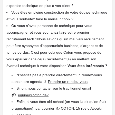
expertise technique en plus à vos client ?
Vous êtes en pleine construction de votre équipe technique
et vous souhaitez faire le meilleur choix ?
Ou vous n’avez personne de technique pour vous
accompagner et vous souhaitez faire votre premier
recrutement tech ?Nous savons qu’un mauvais recrutement
peut être synonyme d’opportunités business, d’argent et de
temps perdus. C’est pour cela que Coton vous propose de
vous épauler dans ce(s) recrutement(s) en mettant son
éventail technique à votre disposition.
Vous êtes intéressés ?
N'hésitez pas à prendre directement un rendez-vous
dans notre agenda 🤙
Prendre un rendez-vous
Sinon, nous contacter par le traditionnel email
📬
equipe@coton.dev
Enfin, si vous êtes old-school (on vous l’a dit qu’on était
pragmatique), par courrier ✍️
COTON, 15 rue d’Aboukir
75002 Paris