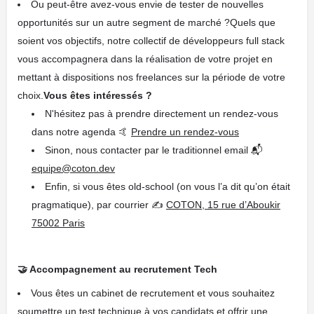
Ou peut-être avez-vous envie de tester de nouvelles
opportunités sur un autre segment de marché ?Quels que
soient vos objectifs, notre collectif de développeurs full stack
vous accompagnera dans la réalisation de votre projet en
mettant à dispositions nos freelances sur la période de votre
choix.
Vous êtes intéressés ?
N'hésitez pas à prendre directement un rendez-vous
dans notre agenda 🤙
Prendre un rendez-vous
Sinon, nous contacter par le traditionnel email 📬
equipe@coton.dev
Enfin, si vous êtes old-school (on vous l’a dit qu’on était
pragmatique), par courrier ✍️
COTON, 15 rue d’Aboukir
75002 Paris
🤝 Accompagnement au recrutement Tech
Vous êtes un cabinet de recrutement et vous souhaitez
soumettre un test technique à vos candidats et offrir une