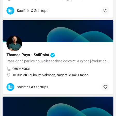
Sociétés & Startups
Thomas Paya - SailPoint
Passionné par les nouvelles technologies et la cyber, j'évolue dans cet écosystème depuis près de 10 ans ! Au plaisir de se connecter !
0669469831
18 Rue du Faubourg Valmorin, Nogent-le-Roi, France
Sociétés & Startups