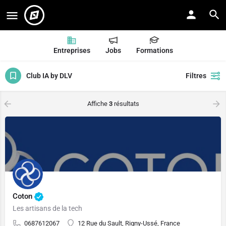
Entreprises
Jobs
Formations
Club IA by DLV
Filtres
Affiche
3
résultats
Coton
Les artisans de la tech
0687612067
12 Rue du Sault, Rigny-Ussé, France