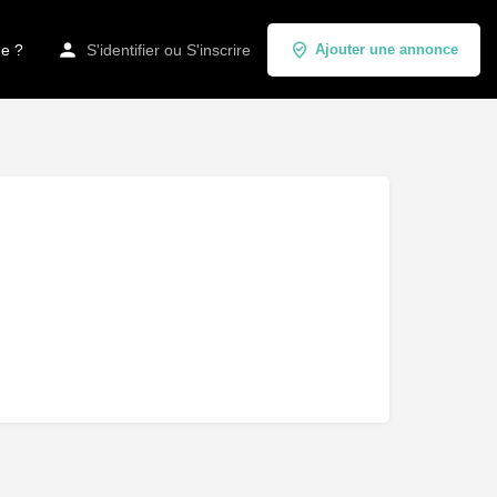
de ?
S'identifier
ou
S'inscrire
Ajouter une annonce