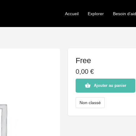
Accueil
Explorer
Besoin d’ai
Free
0,00
€
quantité
Ajouter au panier
de
Free
Non classé