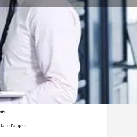
Signaler
ent / Centre de formation
Centre-Val de Loire
mis
eur d'emploi