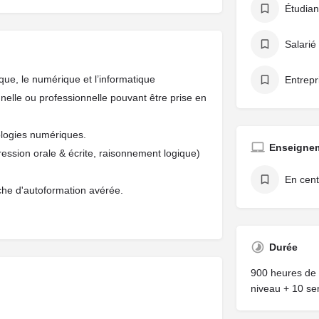
Étudian
Salarié
que, le numérique et l’informatique
Entrepr
nelle ou professionnelle pouvant être prise en
nologies numériques.
Enseigne
ssion orale & écrite, raisonnement logique)
En cent
rche d'autoformation avérée.
Durée
900 heures de 
niveau + 10 se