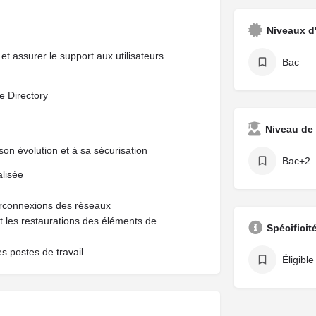
Niveaux d
et assurer le support aux utilisateurs
Bac
e Directory
Niveau de 
 son évolution et à sa sécurisation
Bac+2
alisée
nterconnexions des réseaux
t les restaurations des éléments de
Spécificit
s postes de travail
Éligibl