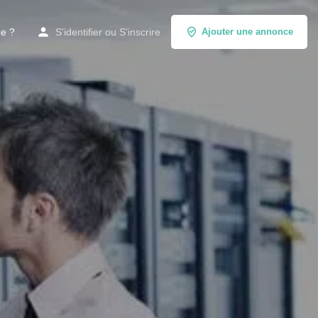
de ?
S'identifier
ou
S'inscrire
Ajouter une annonce