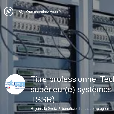
Titre professionnel Tec
supérieur(e) systèmes
TSSR)