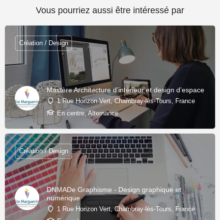
Vous pourriez aussi être intéressé par
Création / Design
Mastère Architecture d’intérieur et design d’espace
1 Rue Horizon Vert, Chambray-lès-Tours, France
En centre, Alternance
Création / Design
DNMADe Graphisme - Design graphique et
numérique
1 Rue Horizon Vert, Chambray-lès-Tours, France