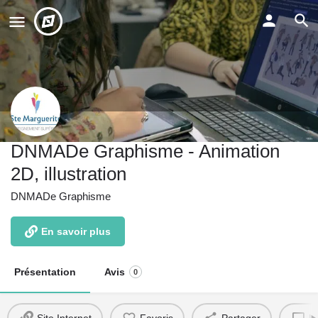
DNMADe Graphisme - Animation
2D, illustration
DNMADe Graphisme
En savoir plus
Présentation
Avis
0