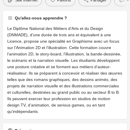
Site Internet
Favoris
Partager
La
Qu'allez-vous apprendre ?
Le Diplôme National des Métiers d'Arts et du Design
(DNMADE), d'une durée de trois ans et équivalent à une
Licence, propose une spécialité en Graphisme avec un focus
sur l'Animation 2D et l'illustration. Cette formation couvre
l'animation 2D, le story-board, l'illustration, la bande-dessinée,
le scénario et la narration visuelle. Les étudiants développent
une posture créative et se forment aux métiers d’auteur-
réalisateur. Ils se préparent à concevoir et réaliser des œuvres
telles que des romans graphiques, des dessins animés, des
projets de narration visuelle et des illustrations commerciales
et culturelles, destinées au grand public ou au secteur B to B.
Ils peuvent exercer leur profession en studios de motion
design TV, d’animation, de serious games, ou en tant
qu'indépendants.