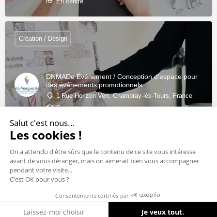
En centre
Création / Design
DNMADe Événement / Conception d’espace pour
des événements promotionnels
1 Rue Horizon Vert, Chambray-lès-Tours, France
En centre
Salut c'est nous...
Les cookies !
On a attendu d'être sûrs que le contenu de ce site vous intéresse
avant de vous déranger, mais on aimerait bien vous accompagner
pendant votre visite...
C'est OK pour vous ?
Consentements certifiés par
Cookies
Laissez-moi choisir
Je veux tout.