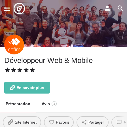
Développeur Web & Mobile
En savoir plus
Présentation
Avis
1
Site Internet
Favoris
Partager
La