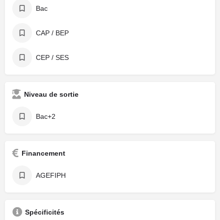
Bac
CAP / BEP
CEP / SES
Niveau de sortie
Bac+2
Financement
AGEFIPH
Spécificités