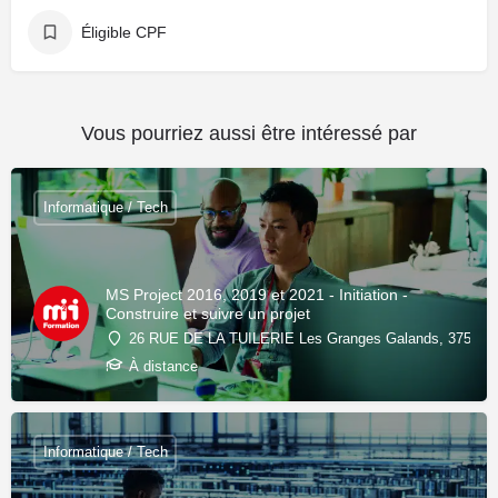
Éligible CPF
Vous pourriez aussi être intéressé par
Informatique / Tech
MS Project 2016, 2019 et 2021 - Initiation -
Construire et suivre un projet
26 RUE DE LA TUILERIE Les Granges Galands, 37550 Sa
À distance
Informatique / Tech