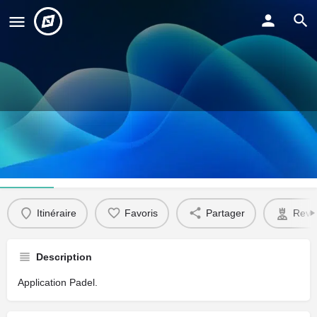
Yanis Salhi
Profil
Itinéraire
Favoris
Partager
Reve
Description
Application Padel.