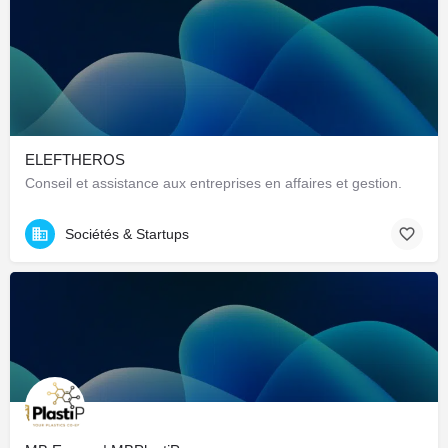
ELEFTHEROS
Conseil et assistance aux entreprises en affaires et gestion.
Sociétés & Startups