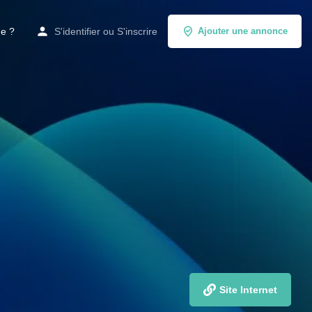
de ?
S'identifier
ou
S'inscrire
Ajouter une annonce
Site Internet