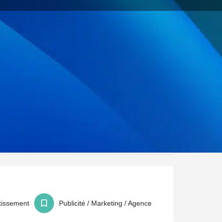
uer
Signaler
rtissement
Publicité / Marketing / Agence