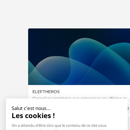
ELEFTHEROS
Conseil et assistance aux entreprises en affaires et ges
Salut c'est nous...
Sociétés & Startups
Les cookies !
On a attendu d'être sûrs que le contenu de ce site vous