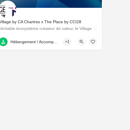
Village by CA Chartres x The Place by CCI28
Véritable écosystème créateur de valeur, le Village by CA Chartres X The Place by CCI28 a pour mission de…
5 Bis Avenue Marcel Proust, Chartres, France
Hébergement / Accompagnement
+1
ertin, France
ions. Personnalisez vos préférences pour contrôler la manière dont vos