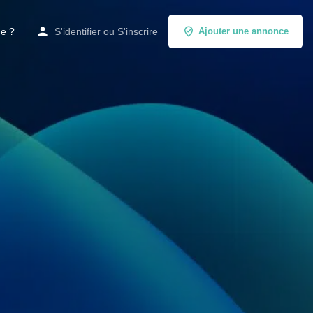
de ?
S'identifier
ou
S'inscrire
Ajouter une annonce