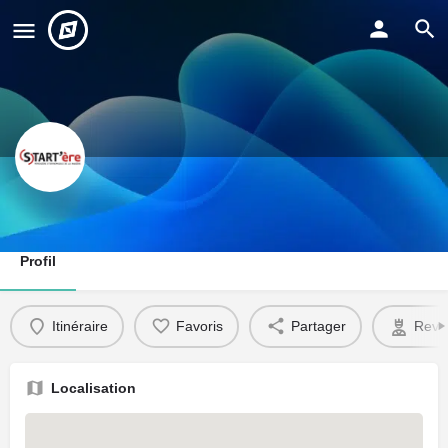
Start'ère
Profil
Itinéraire
Favoris
Partager
Reve
Localisation