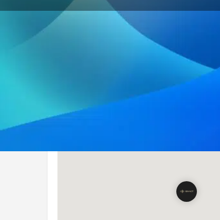
Site Internet
Localisation