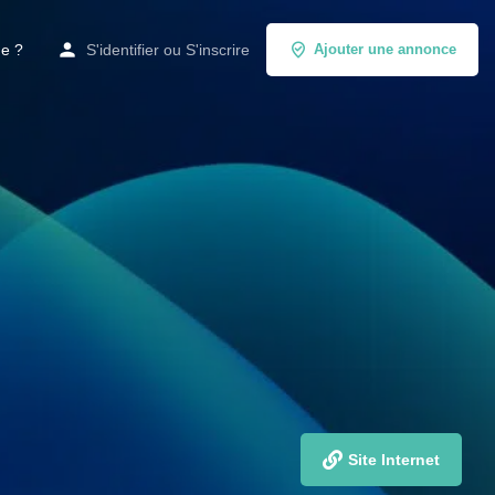
de ?
S'identifier
ou
S'inscrire
Ajouter une annonce
Site Internet