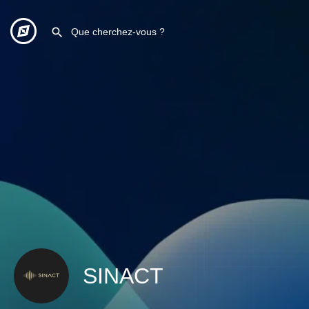
SINACT