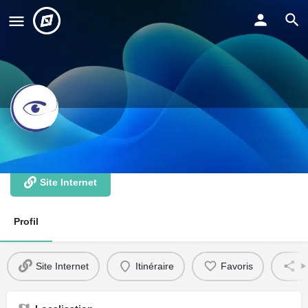
Scribellen
Site Internet
Profil
Site Internet
Itinéraire
Favoris
P