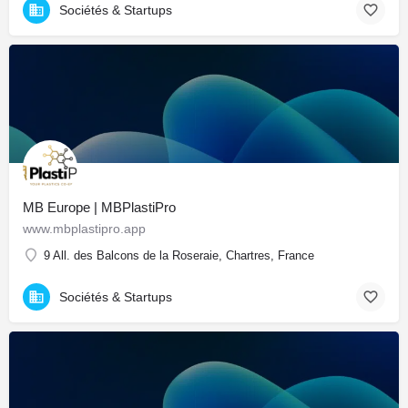
Sociétés & Startups
MB Europe | MBPlastiPro
www.mbplastipro.app
9 All. des Balcons de la Roseraie, Chartres, France
Sociétés & Startups