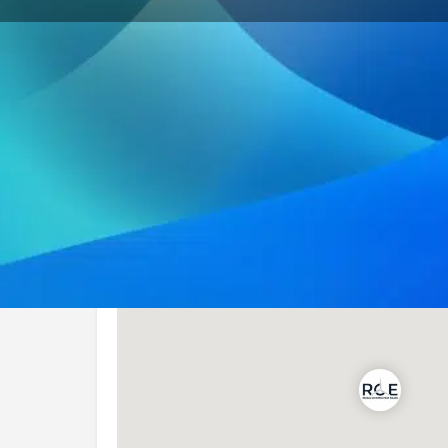
Site Internet
Localisation