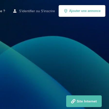
de ?
S'identifier
ou
S'inscrire
Ajouter une annonce
Site Internet