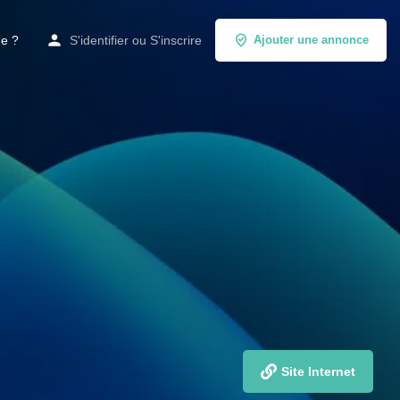
de ?
S'identifier
ou
S'inscrire
Ajouter une annonce
Site Internet