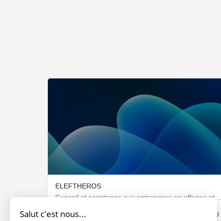
ELEFTHEROS
Conseil et assistance aux entreprises en affaires et ges
Salut c'est nous...
Sociétés & Startups