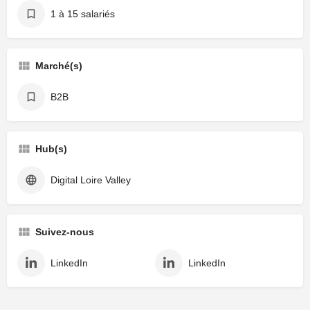
1 à 15 salariés
Marché(s)
B2B
Hub(s)
Digital Loire Valley
Suivez-nous
LinkedIn
LinkedIn