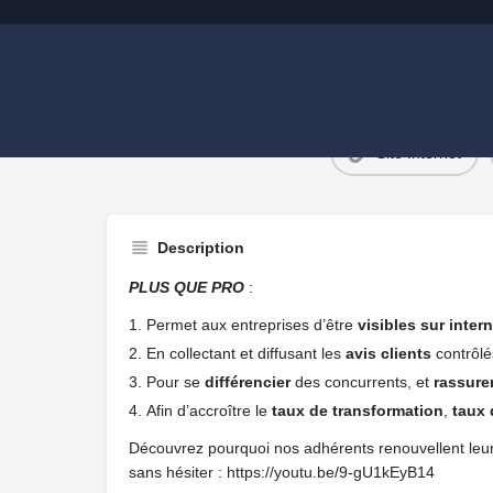
Site Internet
Description
PLUS QUE PRO
:
Permet aux entreprises d’être
visibles sur intern
En collectant et diffusant les
avis clients
contrôlé
Pour se
différencier
des concurrents, et
rassure
Afin d’accroître le
taux de transformation
,
taux
Découvrez pourquoi nos adhérents renouvellent le
sans hésiter : https://youtu.be/9-gU1kEyB14