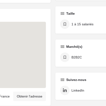
Taille
1 à 15 salariés
Marché(s)
B2B2C
Suivez-nous
LinkedIn
France
Obtenir l'adresse