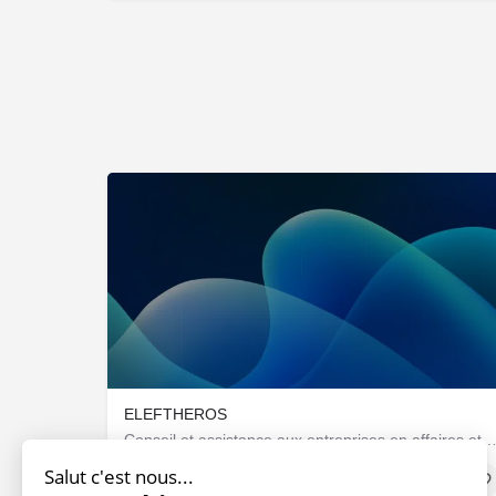
ELEFTHEROS
Conseil et assistance aux entreprises en affaires et ges
Salut c'est nous...
Sociétés & Startups