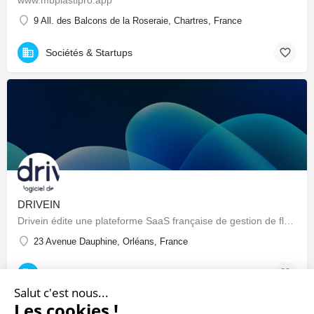
9 All. des Balcons de la Roseraie, Chartres, France
Sociétés & Startups
DRIVEIN
Drivein édite une plateforme SaaS française de gestion de flotte automobile : pilotage centralisé du parc…
23 Avenue Dauphine, Orléans, France
Sociétés & Startups
Salut c'est nous...
Les cookies !