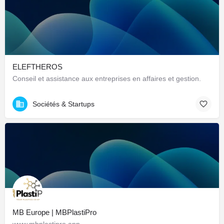
ELEFTHEROS
Conseil et assistance aux entreprises en affaires et gestion.
Sociétés & Startups
MB Europe | MBPlastiPro
www.mbplastipro.app