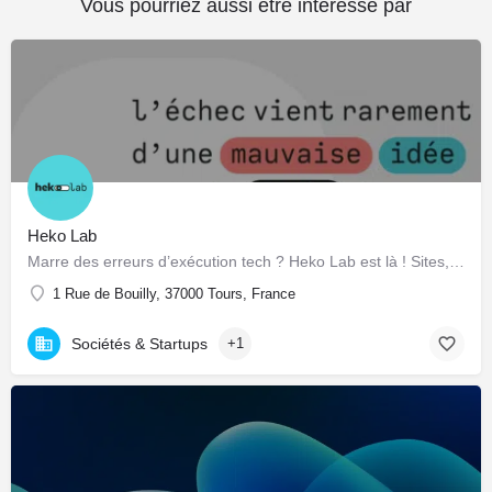
Vous pourriez aussi être intéressé par
Heko Lab
Marre des erreurs d’exécution tech ? Heko Lab est là ! Sites, apps et outils sur mesure. On code pour vous, direct et sans jargon.
1 Rue de Bouilly, 37000 Tours, France
Sociétés & Startups
+1