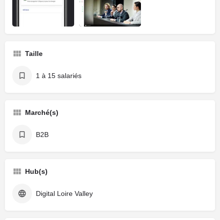
Taille
1 à 15 salariés
Marché(s)
B2B
Hub(s)
Digital Loire Valley