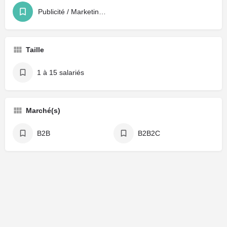
Publicité / Marketing / Agence
Taille
1 à 15 salariés
Marché(s)
B2B
B2B2C