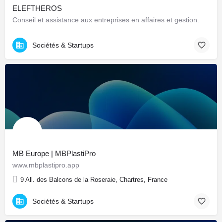
ELEFTHEROS
Conseil et assistance aux entreprises en affaires et gestion.
Sociétés & Startups
MB Europe | MBPlastiPro
www.mbplastipro.app
9 All. des Balcons de la Roseraie, Chartres, France
Sociétés & Startups