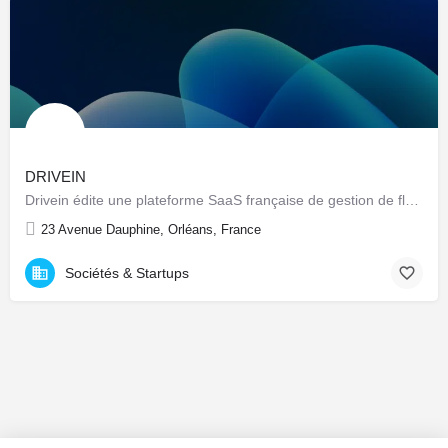
DRIVEIN
Drivein édite une plateforme SaaS française de gestion de flotte automobile : pilotage centralisé du parc…
23 Avenue Dauphine, Orléans, France
Sociétés & Startups