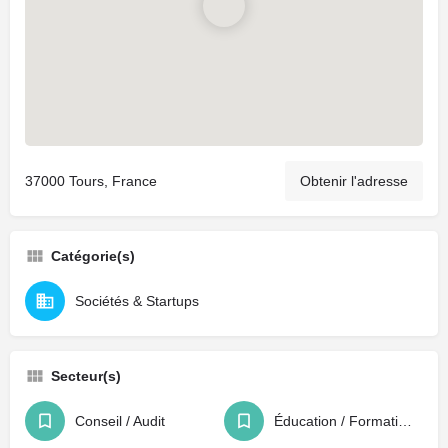
37000 Tours, France
Obtenir l'adresse
Catégorie(s)
Sociétés & Startups
Secteur(s)
Conseil / Audit
Éducation / Formation / Recrutement