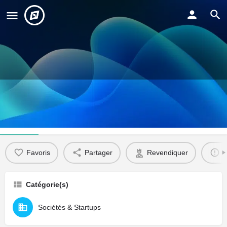
Nicolas Joneaux
Profil
Favoris
Partager
Revendiquer
S
Catégorie(s)
Sociétés & Startups