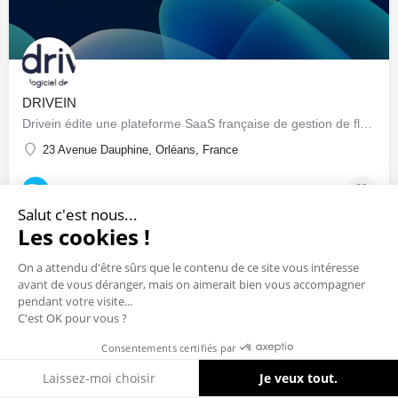
DRIVEIN
Drivein édite une plateforme SaaS française de gestion de flotte automobile : pilotage centralisé du parc…
23 Avenue Dauphine, Orléans, France
Sociétés & Startups
Salut c'est nous...
Les cookies !
On a attendu d'être sûrs que le contenu de ce site vous intéresse
avant de vous déranger, mais on aimerait bien vous accompagner
pendant votre visite...
C'est OK pour vous ?
Consentements certifiés par
Cookies
Laissez-moi choisir
Je veux tout.