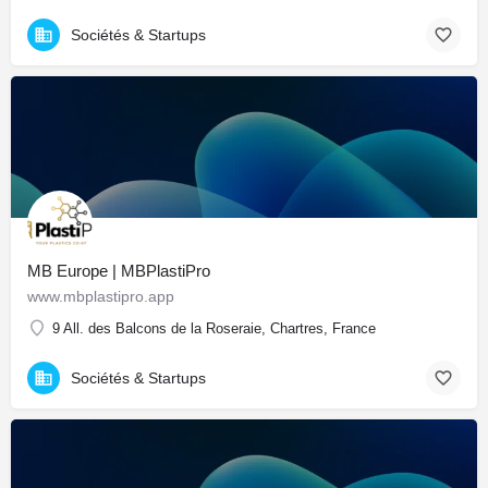
Sociétés & Startups
MB Europe | MBPlastiPro
www.mbplastipro.app
9 All. des Balcons de la Roseraie, Chartres, France
Sociétés & Startups