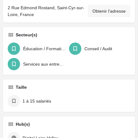
2 Rue Edmond Rostand, Saint-Cyr-sur-
Obtenir l'adresse
Loire, France
Secteur(s)
Éducation / Formation / Recrutement
Conseil / Audit
Services aux entreprises
Taille
1 à 15 salariés
Hub(s)
Digital Loire Valley