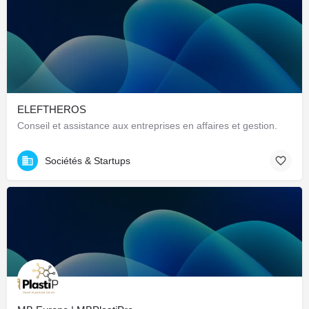
ELEFTHEROS
Conseil et assistance aux entreprises en affaires et gestion.
Sociétés & Startups