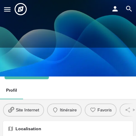
Lokaly
Site Internet
Profil
Site Internet
Itinéraire
Favoris
P
Localisation