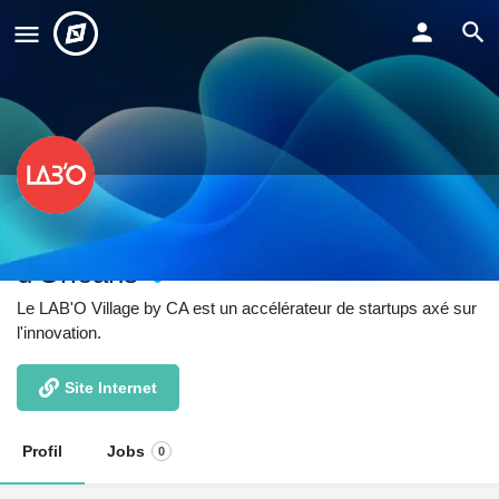
LAB'O Village by CA // Technopole
d'Orléans
Le LAB'O Village by CA est un accélérateur de startups axé sur
l'innovation.
Site Internet
Profil
Jobs
0