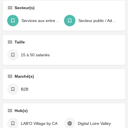
Secteur(s)
Services aux entreprises
Secteur public / Administration
Taille
15 à 50 salariés
Marché(s)
B2B
Hub(s)
LAB'O Village by CA
Digital Loire Valley