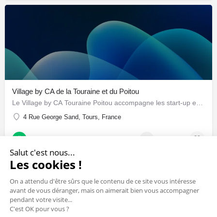
Village by CA de la Touraine et du Poitou
Le Village by CA Touraine Poitou accompagne les start-up en phase d'accélération grâce à un écosystème…
4 Rue George Sand, Tours, France
Hébergement / Accompagnement
+1
Salut c'est nous...
Les cookies !
On a attendu d'être sûrs que le contenu de ce site vous intéresse
avant de vous déranger, mais on aimerait bien vous accompagner
pendant votre visite...
C'est OK pour vous ?