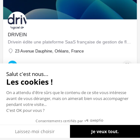
DRIVEIN
Drivein édite une plateforme SaaS française de gestion de flotte automobile : pilotage centralisé du parc…
23 Avenue Dauphine, Orléans, France
Sociétés & Startups
Salut c'est nous...
Les cookies !
On a attendu d'être sûrs que le contenu de ce site vous intéresse
avant de vous déranger, mais on aimerait bien vous accompagner
pendant votre visite...
C'est OK pour vous ?
Consentements certifiés par
Cookies
Laissez-moi choisir
Je veux tout.