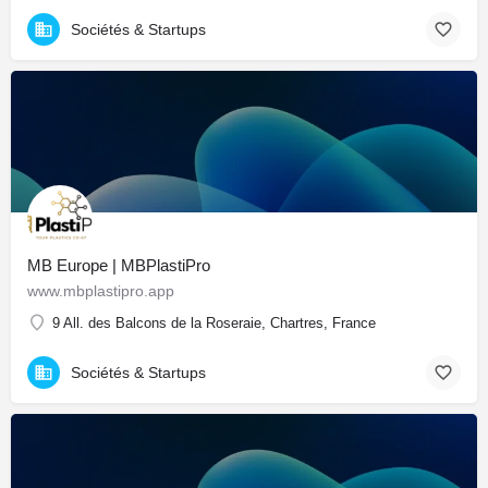
Sociétés & Startups
MB Europe | MBPlastiPro
www.mbplastipro.app
9 All. des Balcons de la Roseraie, Chartres, France
Sociétés & Startups