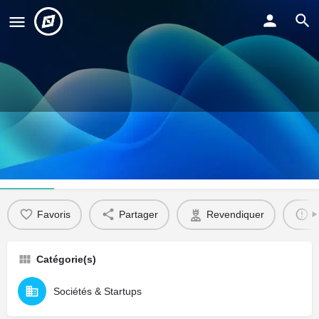
FJSC
Profil
Favoris
Partager
Revendiquer
S
Catégorie(s)
Sociétés & Startups