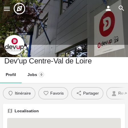
Dev'up Centre-Val de Loire
Profil
Jobs
0
Itinéraire
Favoris
Partager
Reve
Localisation