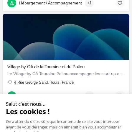
Hébergement / Accompagnement
+1
Village by CA de la Touraine et du Poitou
Le Village by CA Touraine Poitou accompagne les start-up en phase d'accélération grâce à un écosystème…
4 Rue George Sand, Tours, France
Hébergement / Accompagnement
+1
Salut c'est nous...
Les cookies !
On a attendu d'être sûrs que le contenu de ce site vous intéresse
avant de vous déranger, mais on aimerait bien vous accompagner