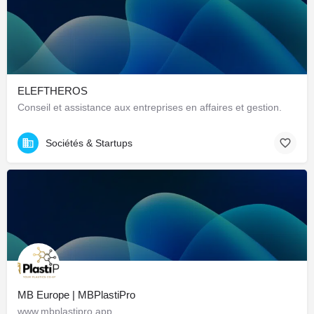
ELEFTHEROS
Conseil et assistance aux entreprises en affaires et gestion.
Sociétés & Startups
MB Europe | MBPlastiPro
www.mbplastipro.app