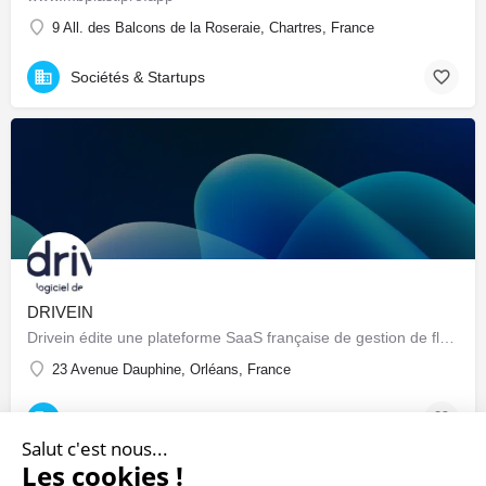
9 All. des Balcons de la Roseraie, Chartres, France
Sociétés & Startups
DRIVEIN
Drivein édite une plateforme SaaS française de gestion de flotte automobile : pilotage centralisé du parc…
23 Avenue Dauphine, Orléans, France
Sociétés & Startups
Salut c'est nous...
Les cookies !