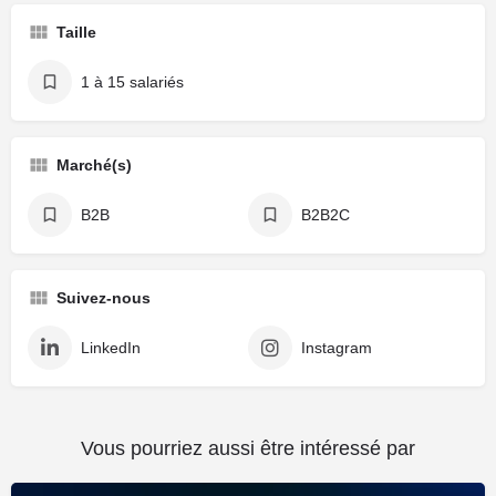
Taille
1 à 15 salariés
Marché(s)
B2B
B2B2C
Suivez-nous
LinkedIn
Instagram
Vous pourriez aussi être intéressé par