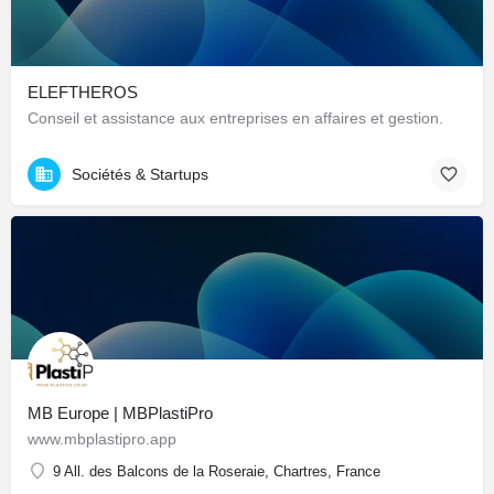
ELEFTHEROS
Conseil et assistance aux entreprises en affaires et gestion.
Sociétés & Startups
MB Europe | MBPlastiPro
www.mbplastipro.app
9 All. des Balcons de la Roseraie, Chartres, France