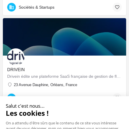
Sociétés & Startups
DRIVEIN
Drivein édite une plateforme SaaS française de gestion de flotte automobile : pilotage centralisé du parc…
23 Avenue Dauphine, Orléans, France
Sociétés & Startups
Salut c'est nous...
Les cookies !
On a attendu d'être sûrs que le contenu de ce site vous intéresse
avant de vous déranger, mais on aimerait bien vous accompagner