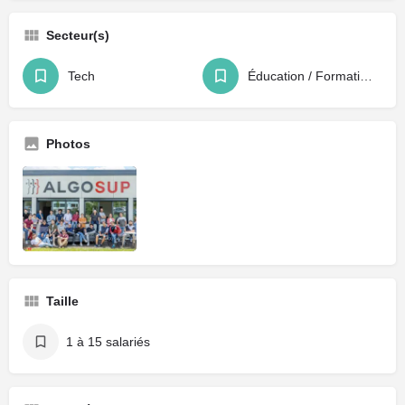
Secteur(s)
Tech
Éducation / Formation / Recrutement
Photos
Taille
1 à 15 salariés