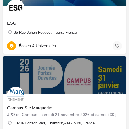
ESG
35 Rue Jehan Fouquet, Tours, France
Écoles & Universités
Campus Ste Marguerite
JPO du Campus : samedi 21 novembre 2026 et samedi 30 janvier 2027 !
1 Rue Horizon Vert, Chambray-lès-Tours, France