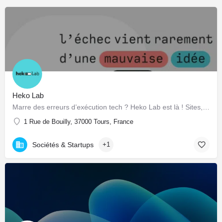
Heko Lab
Marre des erreurs d’exécution tech ? Heko Lab est là ! Sites, apps et outils sur mesure. On code pour vous, direct et sans jargon.
1 Rue de Bouilly, 37000 Tours, France
Sociétés & Startups
+1