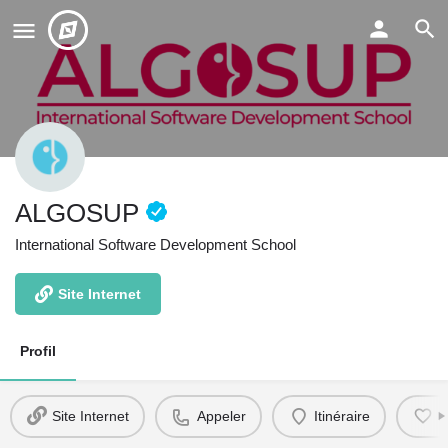
ALGOSUP
International Software Development School
Site Internet
Profil
Site Internet
Appeler
Itinéraire
F