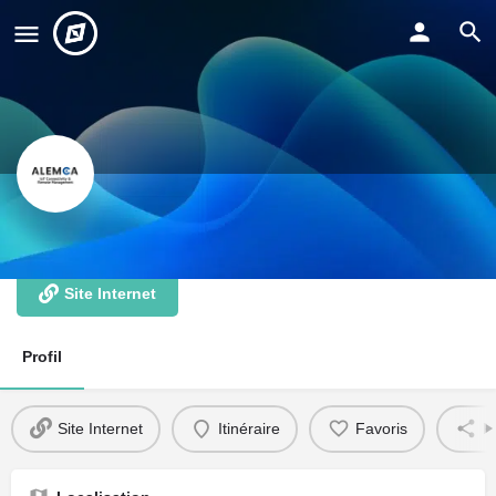
Alemca
Site Internet
Profil
Site Internet
Itinéraire
Favoris
P