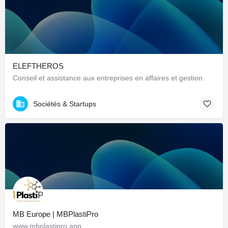
ELEFTHEROS
Conseil et assistance aux entreprises en affaires et gestion.
Sociétés & Startups
MB Europe | MBPlastiPro
www.mbplastipro.app