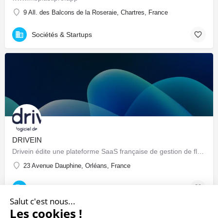
9 All. des Balcons de la Roseraie, Chartres, France
Sociétés & Startups
DRIVEIN
Drivein édite une plateforme SaaS française de gestion de flotte automobile : pilotage centralisé du parc…
23 Avenue Dauphine, Orléans, France
Sociétés & Startups
Salut c'est nous...
Les cookies !