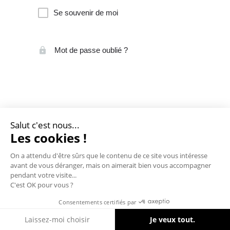
Se souvenir de moi
Mot de passe oublié ?
Salut c'est nous...
Les cookies !
On a attendu d'être sûrs que le contenu de ce site vous intéresse
avant de vous déranger, mais on aimerait bien vous accompagner
pendant votre visite...
C'est OK pour vous ?
Consentements certifiés par
Cookies
Laissez-moi choisir
Je veux tout.