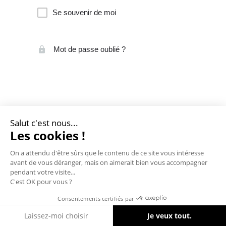
Se souvenir de moi
Mot de passe oublié ?
Salut c'est nous...
Les cookies !
On a attendu d'être sûrs que le contenu de ce site vous intéresse
avant de vous déranger, mais on aimerait bien vous accompagner
pendant votre visite...
C'est OK pour vous ?
Consentements certifiés par
Cookies
Laissez-moi choisir
Je veux tout.