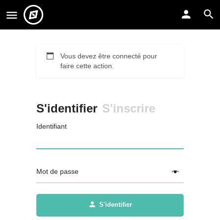
Vous devez être connecté pour
faire cette action.
S'identifier
S'inscrire
Identifiant
Mot de passe
S'identifier