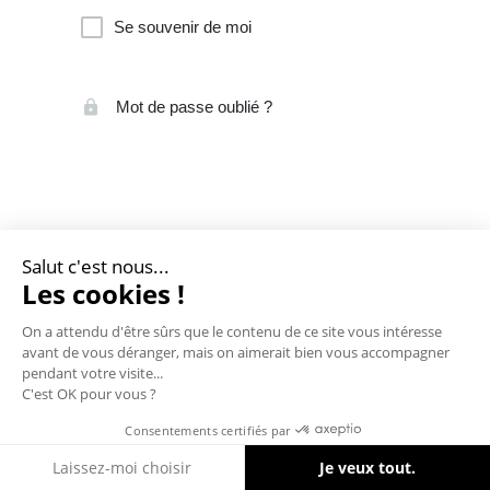
Se souvenir de moi
Mot de passe oublié ?
Salut c'est nous...
Les cookies !
On a attendu d'être sûrs que le contenu de ce site vous intéresse
avant de vous déranger, mais on aimerait bien vous accompagner
pendant votre visite...
C'est OK pour vous ?
Consentements certifiés par
Cookies
Laissez-moi choisir
Je veux tout.